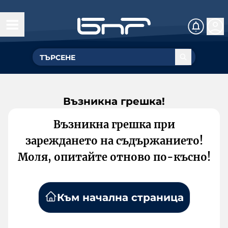
Възникна грешка!
Възникна грешка при
зареждането на съдържанието!
Моля, опитайте отново по-късно!
Към начална страница