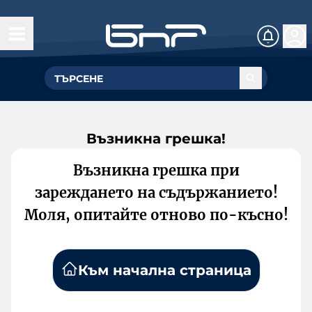
Възникна грешка!
Възникна грешка при
зареждането на съдържанието!
Моля, опитайте отново по-късно!
Към начална страница