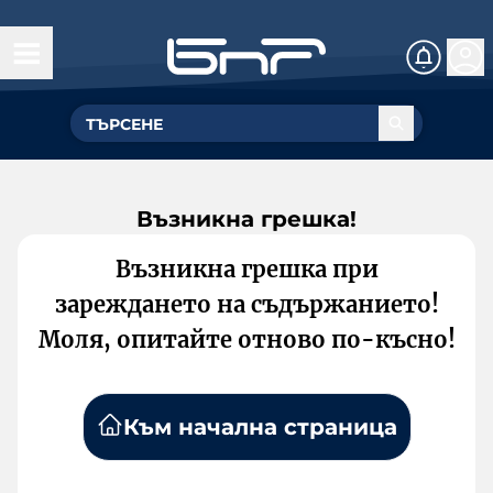
Възникна грешка!
Възникна грешка при
зареждането на съдържанието!
Моля, опитайте отново по-късно!
Към начална страница