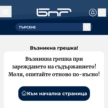
Възникна грешка!
Възникна грешка при
зареждането на съдържанието!
Моля, опитайте отново по-късно!
Към начална страница