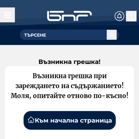
Възникна грешка!
Възникна грешка при
зареждането на съдържанието!
Моля, опитайте отново по-късно!
Към начална страница