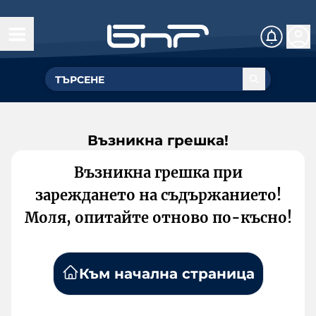
Възникна грешка!
Възникна грешка при
зареждането на съдържанието!
Моля, опитайте отново по-късно!
Към начална страница