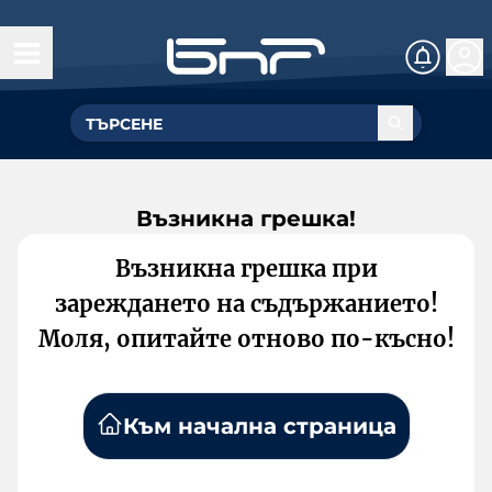
Възникна грешка!
Възникна грешка при
зареждането на съдържанието!
Моля, опитайте отново по-късно!
Към начална страница