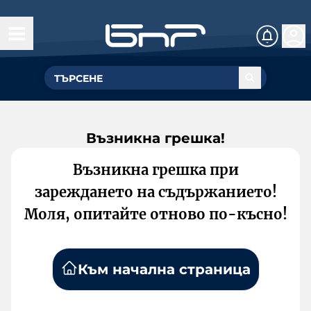
Възникна грешка!
Възникна грешка при
зареждането на съдържанието!
Моля, опитайте отново по-късно!
Към начална страница