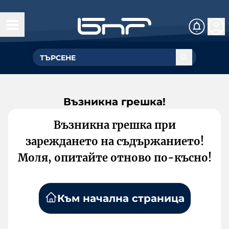
Възникна грешка!
Възникна грешка при
зареждането на съдържанието!
Моля, опитайте отново по-късно!
Към начална страница