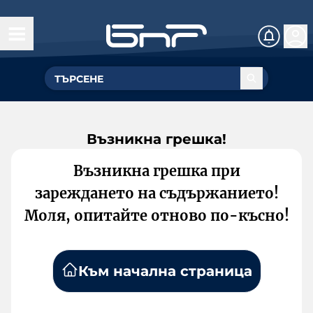
Възникна грешка!
Възникна грешка при
зареждането на съдържанието!
Моля, опитайте отново по-късно!
Към начална страница