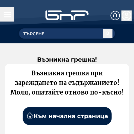
Възникна грешка!
Възникна грешка при
зареждането на съдържанието!
Моля, опитайте отново по-късно!
Към начална страница