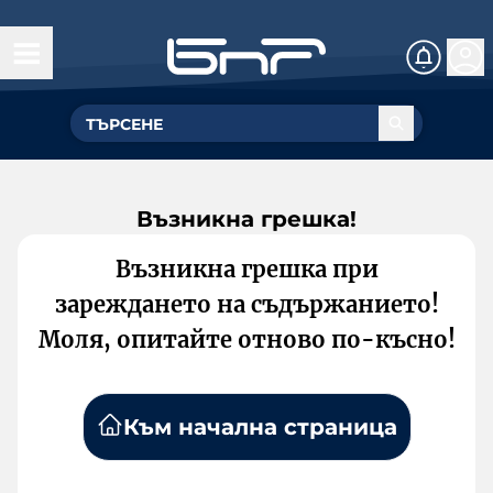
Възникна грешка!
Възникна грешка при
зареждането на съдържанието!
Моля, опитайте отново по-късно!
Към начална страница