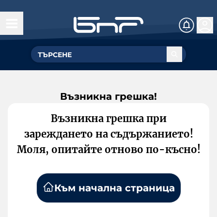
Възникна грешка!
Възникна грешка при
зареждането на съдържанието!
Моля, опитайте отново по-късно!
Към начална страница