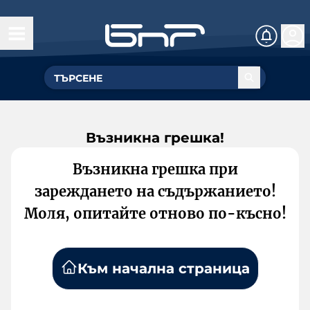
Възникна грешка!
Възникна грешка при
зареждането на съдържанието!
Моля, опитайте отново по-късно!
Към начална страница