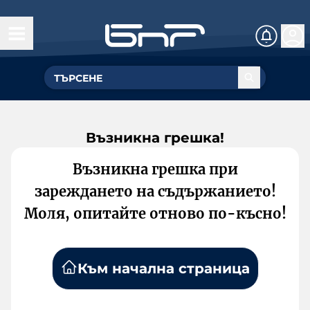
Възникна грешка!
Възникна грешка при
зареждането на съдържанието!
Моля, опитайте отново по-късно!
Към начална страница