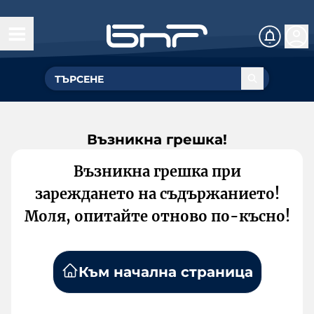
Възникна грешка!
Възникна грешка при
зареждането на съдържанието!
Моля, опитайте отново по-късно!
Към начална страница