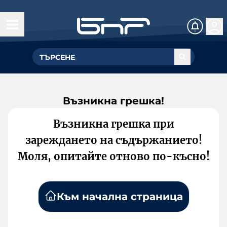
Възникна грешка!
Възникна грешка при
зареждането на съдържанието!
Моля, опитайте отново по-късно!
Към начална страница