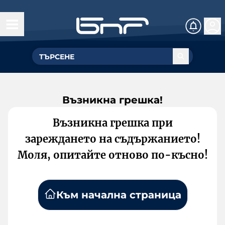
Възникна грешка!
Възникна грешка при
зареждането на съдържанието!
Моля, опитайте отново по-късно!
Към начална страница