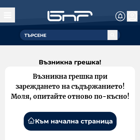
Възникна грешка!
Възникна грешка при
зареждането на съдържанието!
Моля, опитайте отново по-късно!
Към начална страница