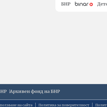
БНР
Дет
БНР
Архивен фонд на БНР
ползване на сайта
Политика за поверителност
Полит