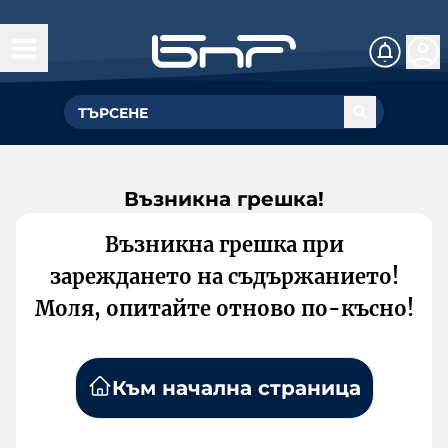
Възникна грешка!
Възникна грешка при
зареждането на съдържанието!
Моля, опитайте отново по-късно!
Към начална страница