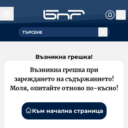
Възникна грешка!
Възникна грешка при
зареждането на съдържанието!
Моля, опитайте отново по-късно!
Към начална страница