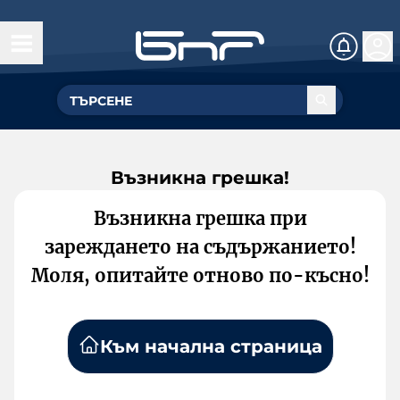
Възникна грешка!
Възникна грешка при
зареждането на съдържанието!
Моля, опитайте отново по-късно!
Към начална страница