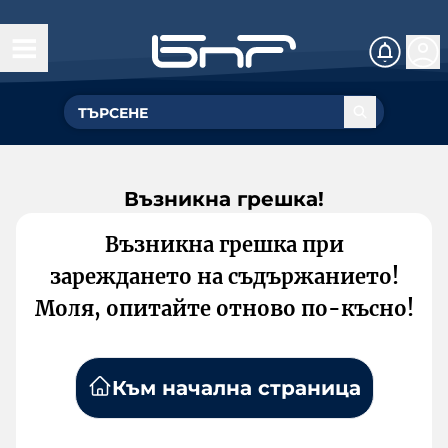
Възникна грешка!
Възникна грешка при
зареждането на съдържанието!
Моля, опитайте отново по-късно!
Към начална страница