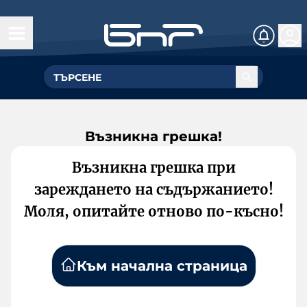
Възникна грешка!
Възникна грешка при
зареждането на съдържанието!
Моля, опитайте отново по-късно!
Към начална страница