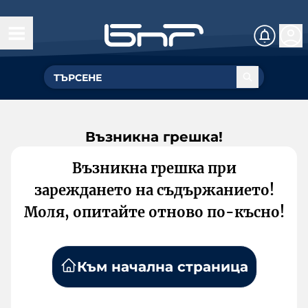
Възникна грешка!
Възникна грешка при
зареждането на съдържанието!
Моля, опитайте отново по-късно!
Към начална страница