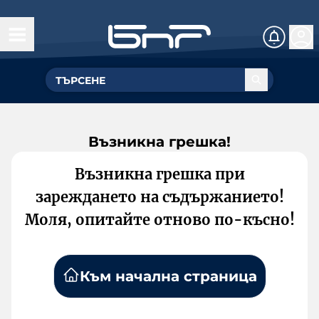
Възникна грешка!
Възникна грешка при
зареждането на съдържанието!
Моля, опитайте отново по-късно!
Към начална страница