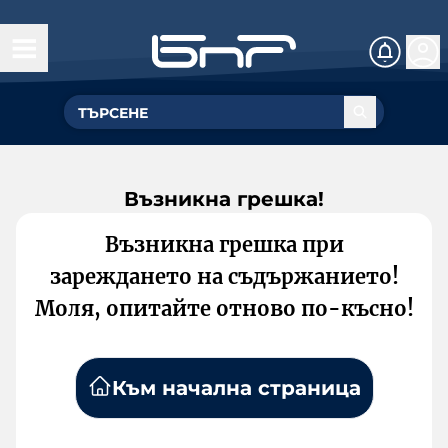
Възникна грешка!
Възникна грешка при
зареждането на съдържанието!
Моля, опитайте отново по-късно!
Към начална страница