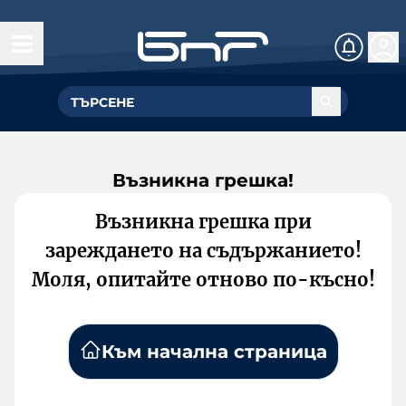
Възникна грешка!
Възникна грешка при
зареждането на съдържанието!
Моля, опитайте отново по-късно!
Към начална страница