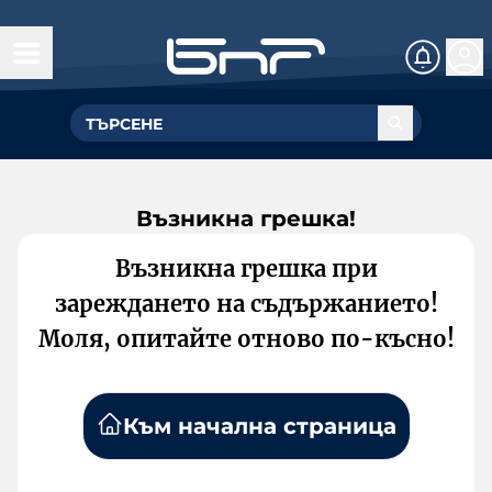
Възникна грешка!
Възникна грешка при
зареждането на съдържанието!
Моля, опитайте отново по-късно!
Към начална страница