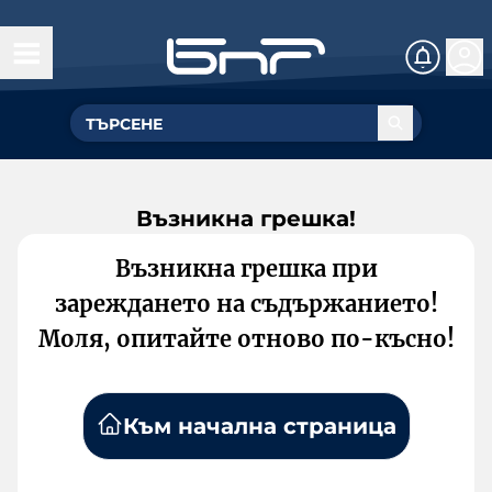
Възникна грешка!
Възникна грешка при
зареждането на съдържанието!
Моля, опитайте отново по-късно!
Към начална страница