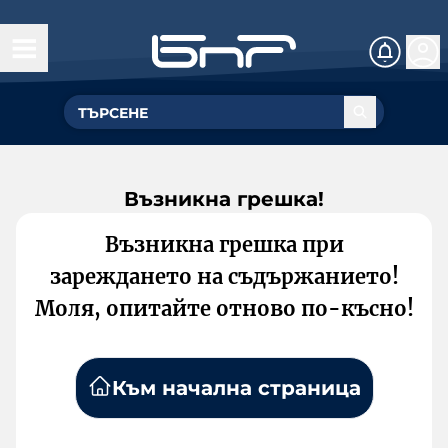
Възникна грешка!
Възникна грешка при
зареждането на съдържанието!
Моля, опитайте отново по-късно!
Към начална страница