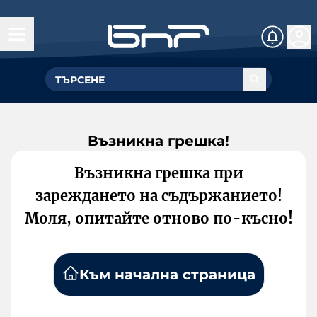
Възникна грешка!
Възникна грешка при
зареждането на съдържанието!
Моля, опитайте отново по-късно!
Към начална страница