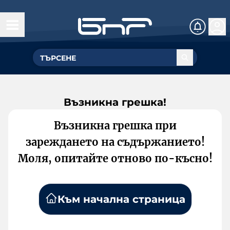
Възникна грешка!
Възникна грешка при
зареждането на съдържанието!
Моля, опитайте отново по-късно!
Към начална страница