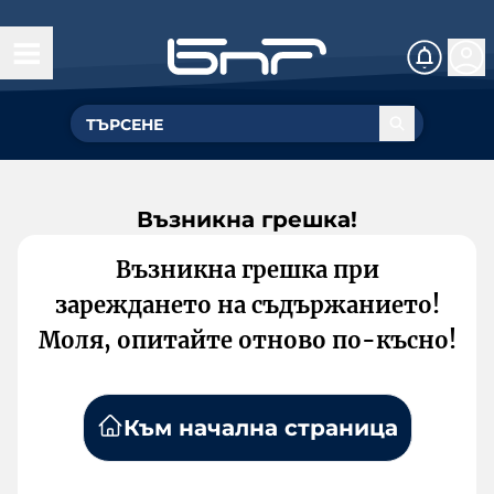
Възникна грешка!
Възникна грешка при
зареждането на съдържанието!
Моля, опитайте отново по-късно!
Към начална страница