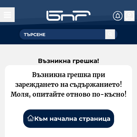
Възникна грешка!
Възникна грешка при
зареждането на съдържанието!
Моля, опитайте отново по-късно!
Към начална страница