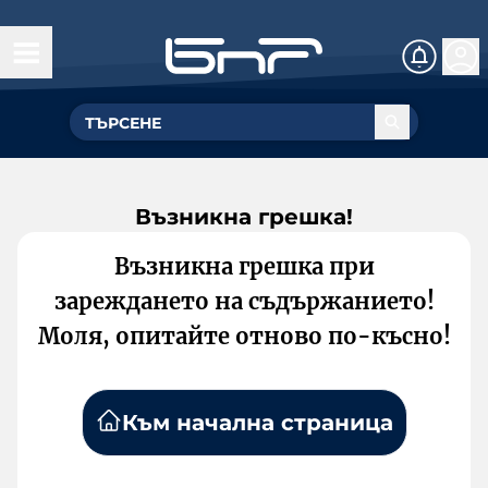
Възникна грешка!
Възникна грешка при
зареждането на съдържанието!
Моля, опитайте отново по-късно!
Към начална страница