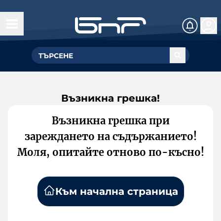
Възникна грешка!
Възникна грешка при
зареждането на съдържанието!
Моля, опитайте отново по-късно!
Към начална страница