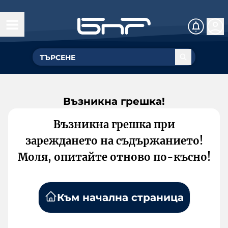
Възникна грешка!
Възникна грешка при
зареждането на съдържанието!
Моля, опитайте отново по-късно!
Към начална страница