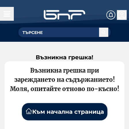
Възникна грешка!
Възникна грешка при
зареждането на съдържанието!
Моля, опитайте отново по-късно!
Към начална страница