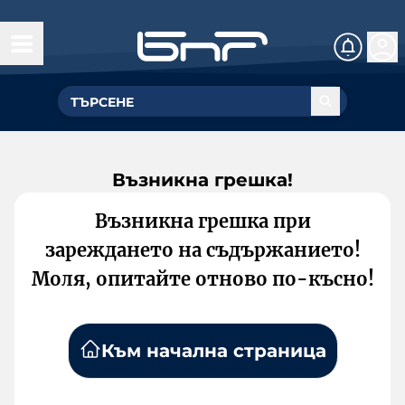
Възникна грешка!
Възникна грешка при
зареждането на съдържанието!
Моля, опитайте отново по-късно!
Към начална страница