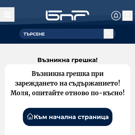
Възникна грешка!
Възникна грешка при
зареждането на съдържанието!
Моля, опитайте отново по-късно!
Към начална страница