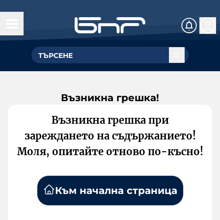
Възникна грешка!
Възникна грешка при
зареждането на съдържанието!
Моля, опитайте отново по-късно!
Към начална страница