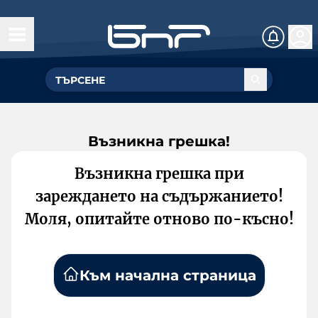
Възникна грешка!
Възникна грешка при
зареждането на съдържанието!
Моля, опитайте отново по-късно!
Към начална страница