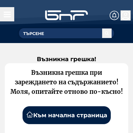
Възникна грешка!
Възникна грешка при
зареждането на съдържанието!
Моля, опитайте отново по-късно!
Към начална страница