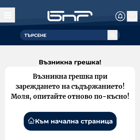
Възникна грешка!
Възникна грешка при
зареждането на съдържанието!
Моля, опитайте отново по-късно!
Към начална страница