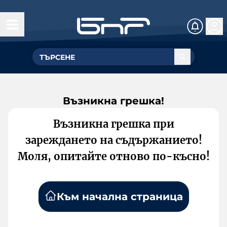
Възникна грешка!
Възникна грешка при
зареждането на съдържанието!
Моля, опитайте отново по-късно!
Към начална страница