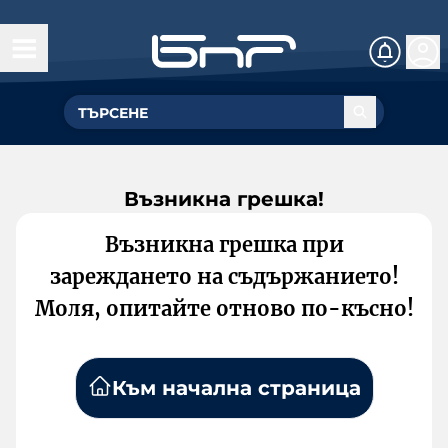
Възникна грешка!
Възникна грешка при
зареждането на съдържанието!
Моля, опитайте отново по-късно!
Към начална страница