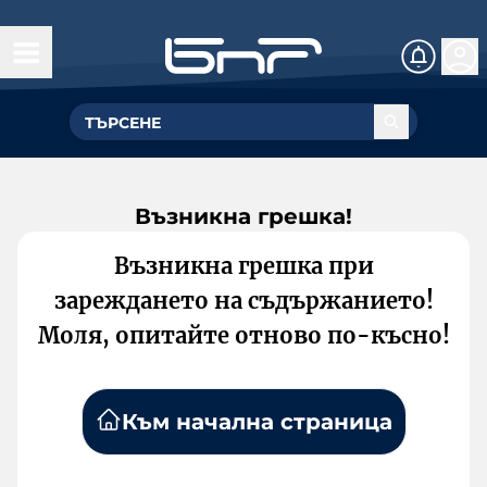
Възникна грешка!
Възникна грешка при
зареждането на съдържанието!
Моля, опитайте отново по-късно!
Към начална страница