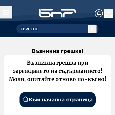
Възникна грешка!
Възникна грешка при
зареждането на съдържанието!
Моля, опитайте отново по-късно!
Към начална страница